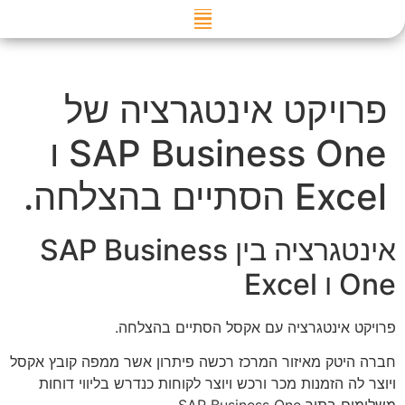
דילוג
לתוכן
פרויקט אינטגרציה של
SAP Business One ו
Excel הסתיים בהצלחה.
אינטגרציה בין SAP Business
One ו Excel
פרויקט אינטגרציה עם אקסל הסתיים בהצלחה.
חברה היטק מאיזור המרכז רכשה פיתרון אשר ממפה קובץ אקסל
ויוצר לה הזמנות מכר ורכש ויוצר לקוחות כנדרש בליווי דוחות