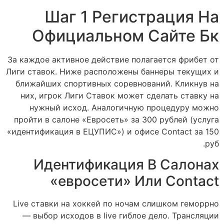
Шаг 1 Регистрация На
Официальном Сайте Бк
За каждое активное действие полагается фрибет от
Лиги ставoк. Ниже расположены баннеры текущих и
ближайших спортивных соревнований. Кликнув на
них, игрок Лиги Ставoк может сделать ставку на
нужный исход. Аналогичную процедуру можно
пройти в салоне «Евросеть» за 300 рублей (услуга
«идентификация в ЕЦУПИС») и офисе Contact за 150
руб.
Идентификация В Салонах
«евросети» Или Contact
Live ставки на хоккей по ночам слишком геморрно
— выбор исходов в live гиблое дело. Трансляции