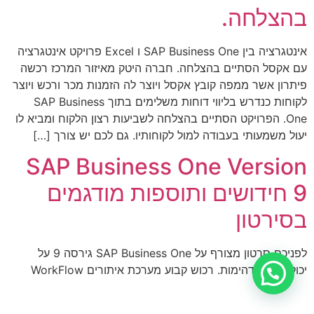
בהצלחה.
אינטגרציה בין SAP Business One ו Excel פרויקט אינטגרציה
עם אקסל הסתיים בהצלחה. חברה היטק מאיזור המרכז רכשה
פיתרון אשר ממפה קובץ אקסל ויוצר לה הזמנות מכר ורכש ויוצר
לקוחות כנדרש בליווי דוחות משלימים בתוך SAP Business
One. הפרויקט הסתיים בהצלחה לשביעות רצון הלקוח ומביא לו
יעול משמעותי בעבודה למול לקוחותיו. גם לכם יש צורך […]
SAP Business One Version
9 חידושים ותוספות מודגמים
בסירטון
לפניכם סרטון מצורף על SAP Business One גירסה 9 על
יכולתיה המדהימות. רכוש קבוע מערכת איתורים WorkFlow