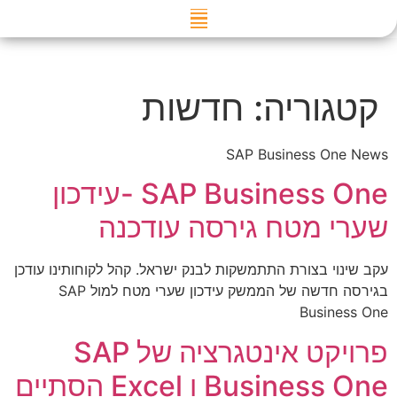
דילוג
לתוכן
קטגוריה:
חדשות
SAP Business One News
SAP Business One -עידכון
שערי מטח גירסה עודכנה
עקב שינוי בצורת התתמשקות לבנק ישראל. קהל לקוחותינו עודכן
בגירסה חדשה של הממשק עידכון שערי מטח למול SAP
Business One
פרויקט אינטגרציה של SAP
Business One ו Excel הסתיים