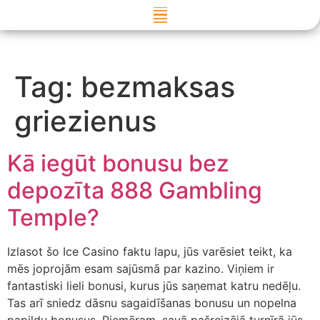
Skip to
content
Tag:
bezmaksas
griezienus
Kā iegūt bonusu bez
depozīta 888 Gambling
Temple?
Izlasot šo Ice Casino faktu lapu, jūs varēsiet teikt, ka
mēs joprojām esam sajūsmā par kazino. Viņiem ir
fantastiski lieli bonusi, kurus jūs saņemat katru nedēļu.
Tas arī sniedz dāsnu sagaidīšanas bonusu un nopelna