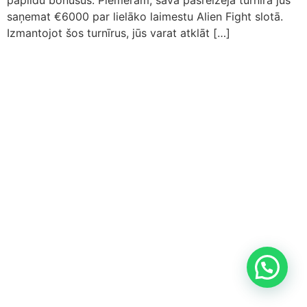
papildu bonusus. Piemēram, savā pašreizējā turnīrā jūs
saņemat €6000 par lielāko laimestu Alien Fight slotā.
Izmantojot šos turnīrus, jūs varat atklāt […]