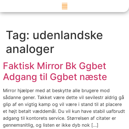
Skip to
content
Tag:
udenlandske
analoger
Faktisk Mirror Bk Ggbet
Adgang til Ggbet næste
Mirror hjælper med at beskytte alle brugere mod
sådanne gener. Takket være dette vil sevilestr aldrig gå
glip af en vigtig kamp og vil være i stand til at placere
et højt betalt væddemål. Du vil kun have stabil uafbrudt
adgang til kontorets service. Størrelsen af ​​citater er
gennemsnitlig, og listen er ikke dyb nok […]