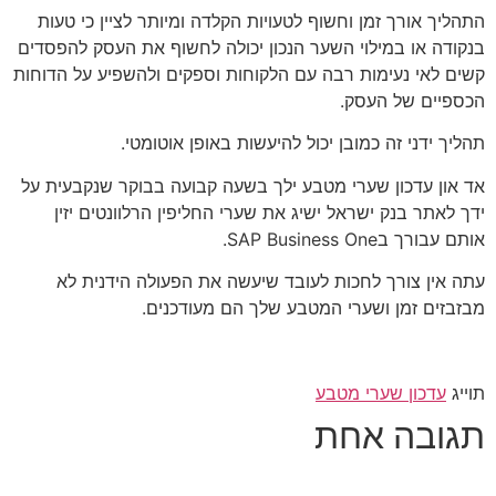
התהליך אורך זמן וחשוף לטעויות הקלדה ומיותר לציין כי טעות
בנקודה או במילוי השער הנכון יכולה לחשוף את העסק להפסדים
קשים לאי נעימות רבה עם הלקוחות וספקים ולהשפיע על הדוחות
הכספיים של העסק.
תהליך ידני זה כמובן יכול להיעשות באופן אוטומטי.
אד און עדכון שערי מטבע ילך בשעה קבועה בבוקר שנקבעית על
ידך לאתר בנק ישראל ישיג את שערי החליפין הרלוונטים יזין
אותם עבורך בSAP Business One.
עתה אין צורך לחכות לעובד שיעשה את הפעולה הידנית לא
מבזבזים זמן ושערי המטבע שלך הם מעודכנים.
תוייג
עדכון שערי מטבע
תגובה אחת