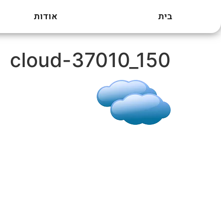
בית
אודות
דילוג
לתוכן
cloud-37010_150