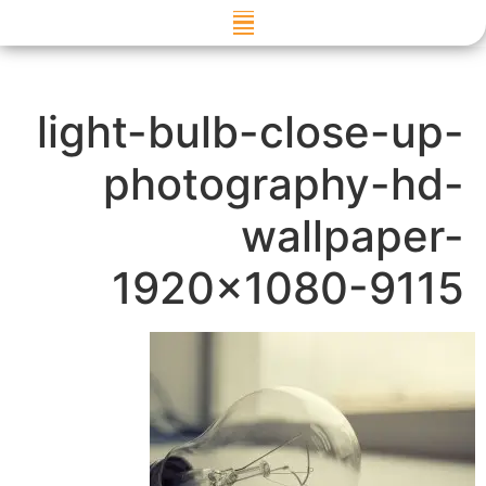
דילוג
לתוכן
light-bulb-close-up-
photography-hd-
wallpaper-
1920×1080-9115