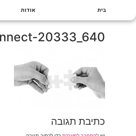
בית
אודות
דילוג
לתוכן
nnect-20333_640
כתיבת תגובה
יש
להתחבר למערכת
כדי לכתוב תגובה.