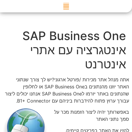
דילוג
לתוכן
SAP Business One
אינטגרציה עם אתרי
אינטרנט
אתה מנהל אתר מכירות /פורטל ארגוני?יש לך צורך שנתוני
האתר יוזנו מהנתונים בSAP Business One או לחלופין
שהנתונים באתר יזרמו לSAP Business One אנחנו יכולים ליצור
עבורך ערוץ פתוח להידברות ביניהם עם B1+ Connector.
באפשרותך יהיה ליצור הזמנות מכר על
סמך נתוני האתר
להזין את האתר בפריטים קיימים.